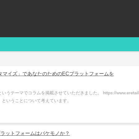
タマイズ」であなたのためのECプラットフォームを
でコラムを掲載させていただきました。 https://www.eretailing.syst
」ということについて考えています。
Cプラットフォームはバケモノか？