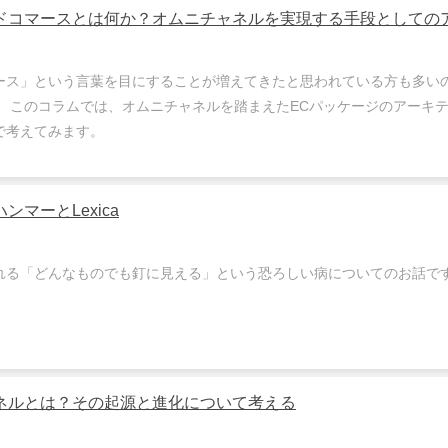
ドコマースとは何か？オムニチャネルを実現する手段としての
ース」という言葉を目にすることが増えてきたと思われている方も多いの
。 このコラムでは、オムニチャネルを踏まえたECパッケージのアーキ
で考えてみます。
ンマーとLexica
れる「どんなものでも釘に見える」という恐ろしい病についてのお話で
ネルとは？その起源と進化について考える