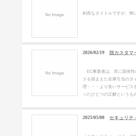
剣呑なタイトルですが、怖
2026/02/19
脱カスタマ
EC事業者は、常に固有性
スを踏まえた在庫引当のタ
理・・・より良いサービス
ったひとつの正解というも
2025/05/08
セキュリテ