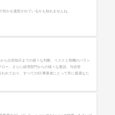
で何かを連想されているかも知れませんね。
から出荷指示までの様々な判断、リスクと商機のバラン
フロー、さらに経理部門からの様々な要請、与信管
行われており、すべてのEC事業者にとって常に最適なた