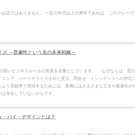
いお話ではありません。 一定の年代以上の男性であれば、このフレーズ
イズ ～普遍性という名の未来戦略～
の高いビジネスルールの実装を必要としています。 なぜならば、受注
イミング、パーソナライズされた受注、問合せ・インシデントへの対応
をより高効率で実現するためには、業務にはさまざまな工夫や最適化が
のは存在していないからです。
ィ・バイ・デザインとは？