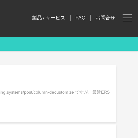
製品 / サービス
お問合せ
FAQ
ems/post/column-decustomize ですが、最近ERS