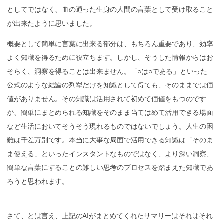
としてではなく、血の通った生身の人間の言葉として受け取ること
が出来たように思いました。
概要として簡単に言葉に出来る部分は、もちろん重要であり、効率
よく知識を得るために役立ちます。しかし、そうした情報からはお
そらく、洞察を得ることは出来ません。「○は○である」といった
公式のような結論の列挙だけを知識として得ても、そのままでは価
値がありません。その知識は活用されて初めて価値をもつのです
が、簡単にまとめられる知識をそのまま当てはめて活用できる場面
など生活においてそうそう現れるものではないでしょう。人生の困
難は千差万別です。本当に大事な局面で活用できる知識は「そのま
ま使える」といったインスタントなものではなく、より深い洞察、
簡単な言葉にすることの難しい思考のプロセスを踏まえた知識であ
ろうと思われます。
さて、とは言え、上記のAIがまとめてくれたサマリーはそれはそれ