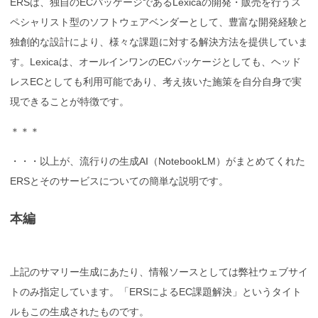
ERSは、独自のECパッケージであるLexicaの開発・販売を行うス
ペシャリスト型のソフトウェアベンダーとして、豊富な開発経験と
独創的な設計により、様々な課題に対する解決方法を提供していま
す。Lexicaは、オールインワンのECパッケージとしても、ヘッド
レスECとしても利用可能であり、考え抜いた施策を自分自身で実
現できることが特徴です。
＊＊＊
・・・以上が、流行りの生成AI（NotebookLM）がまとめてくれた
ERSとそのサービスについての簡単な説明です。
本編
上記のサマリー生成にあたり、情報ソースとしては弊社ウェブサイ
トのみ指定しています。「ERSによるEC課題解決」というタイト
ルもこの生成されたものです。